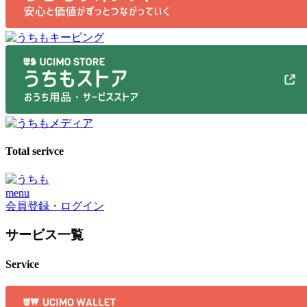
Total serivce
menu
会員登録・ログイン
サービス一覧
Service