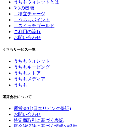
うちもウォレットとは
3つの機能
積立チャージ
うちもポイント
スイッチゴールド
ご利用の流れ
お問い合わせ
うちもサービス一覧
うちもウォレット
うちもキーピング
うちもストア
うちもメディア
うちも
運営会社について
運営会社(日本リビング保証)
お問い合わせ
特定商取引に基づく表記
資金決済法に基づく情報の提供