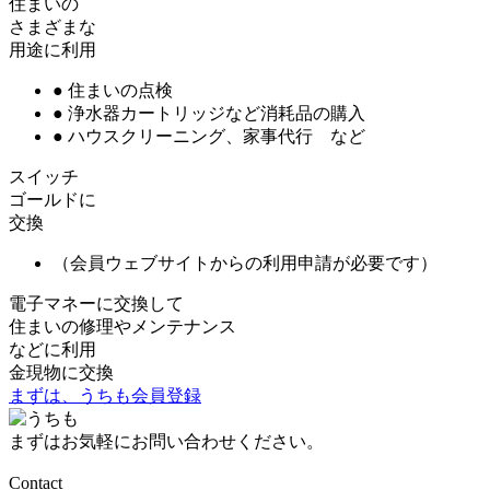
住まいの
さまざまな
用途に利用
● 住まいの点検
● 浄水器カートリッジなど消耗品の購入
● ハウスクリーニング、家事代行 など
スイッチ
ゴールドに
交換
（会員ウェブサイトからの利用申請が必要です）
電子マネーに交換して
住まいの修理やメンテナンス
などに利用
金現物に交換
まずは、うちも会員登録
まずはお気軽にお問い合わせください。
Contact