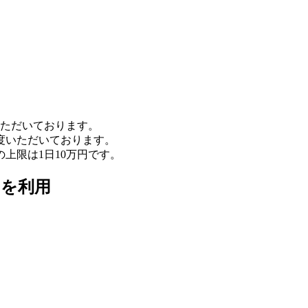
いただいております。
程度いただいております。
上限は1日10万円です。
ドを利用