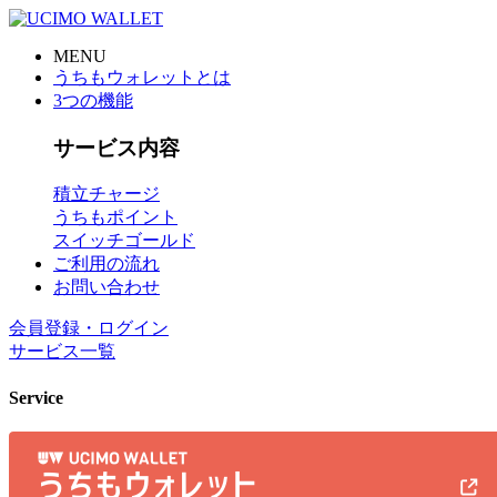
MENU
うちもウォレットとは
3つの機能
サービス内容
積立チャージ
うちもポイント
スイッチゴールド
ご利用の流れ
お問い合わせ
会員登録・ログイン
サービス一覧
Service